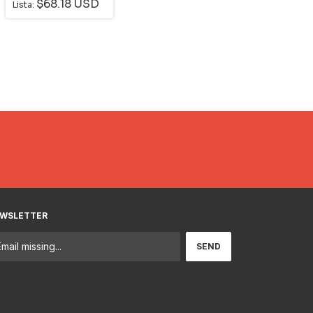
$68.18 USD
Lista:
WSLETTER