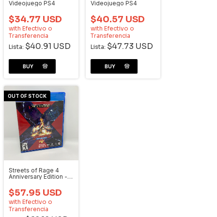
Videojuego PS4
Videojuego PS4
$34.77 USD
$40.57 USD
with
Efectivo o
with
Efectivo o
Transferencia
Transferencia
$40.91 USD
$47.73 USD
Lista:
Lista:
OUT OF STOCK
Streets of Rage 4
Anniversary Edition -
Videojuego PS4
$57.95 USD
with
Efectivo o
Transferencia