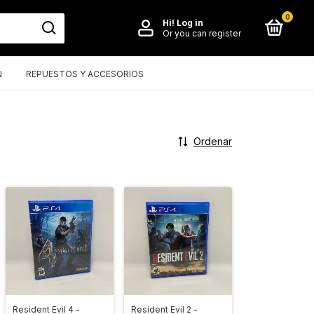
0
Hi!
Log in
Or you can register
N
REPUESTOS Y ACCESORIOS
Ordenar
Resident Evil 4 -
Resident Evil 2 -