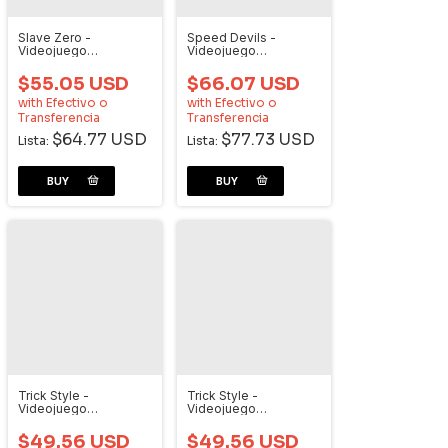
Slave Zero -
Speed Devils -
Videojuego
Videojuego
Dreamcast
Dreamcast
$55.05 USD
$66.07 USD
with
Efectivo o
with
Efectivo o
Transferencia
Transferencia
$64.77 USD
$77.73 USD
Lista:
Lista:
Trick Style -
Trick Style -
Videojuego
Videojuego
Dreamcast
Dreamcast
$49.56 USD
$49.56 USD