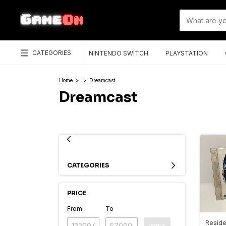
CATEGORIES
NINTENDO SWITCH
PLAYSTATION
Home
>
>
Dreamcast
Dreamcast
CATEGORIES
PRICE
From
To
Reside
APPLY