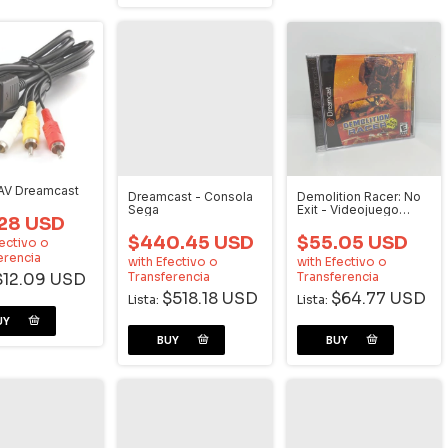
AV Dreamcast
Dreamcast - Consola
Demolition Racer: No
Sega
Exit - Videojuego
.28 USD
Dreamcast
$440.45 USD
$55.05 USD
ectivo o
erencia
with
Efectivo o
with
Efectivo o
Transferencia
Transferencia
$12.09 USD
$518.18 USD
$64.77 USD
Lista:
Lista: