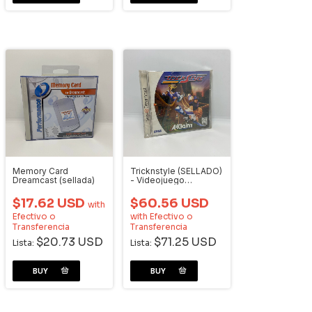
Memory Card
Tricknstyle (SELLADO)
Dreamcast (sellada)
- Videojuego
Dreamcast
$17.62 USD
$60.56 USD
with
Efectivo o
with
Efectivo o
Transferencia
Transferencia
$20.73 USD
$71.25 USD
Lista:
Lista: