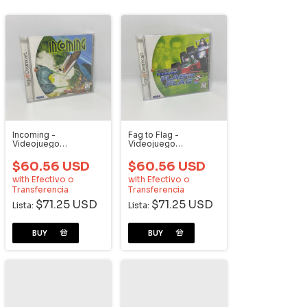
Incoming -
Fag to Flag -
Videojuego
Videojuego
Dreamcast
Dreamcast
$60.56 USD
$60.56 USD
with
Efectivo o
with
Efectivo o
Transferencia
Transferencia
$71.25 USD
$71.25 USD
Lista:
Lista: