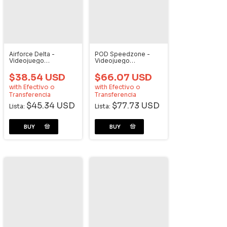
Airforce Delta -
POD Speedzone -
Videojuego
Videojuego
Dreamcast
Dreamcast
$38.54 USD
$66.07 USD
with
Efectivo o
with
Efectivo o
Transferencia
Transferencia
$45.34 USD
$77.73 USD
Lista:
Lista: