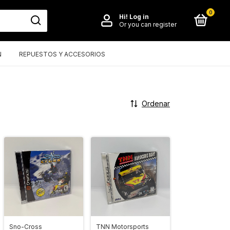
0
Hi!
Log in
Or you can register
N
REPUESTOS Y ACCESORIOS
Ordenar
Sno-Cross
TNN Motorsports