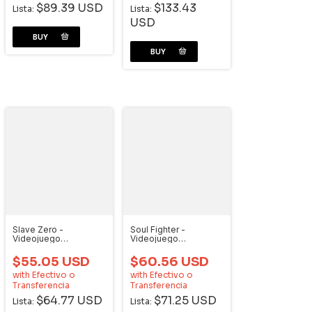
$89.39 USD
$133.43
Lista:
Lista:
USD
Slave Zero -
Soul Fighter -
Videojuego
Videojuego
Dreamcast
Dreamcast
$55.05 USD
$60.56 USD
with
Efectivo o
with
Efectivo o
Transferencia
Transferencia
$64.77 USD
$71.25 USD
Lista:
Lista: