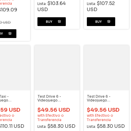
$103.64
$107.52
erencia
Lista:
Lista:
USD
USD
$109.09
30 USD
Taxi -
Test Drive 6 -
Test Drive 6 -
juego
Videojuego
Videojuego
cast
Dreamcast
Dreamcast
.59 USD
$49.56 USD
$49.56 USD
ectivo o
with
Efectivo o
with
Efectivo o
erencia
Transferencia
Transferencia
$110.11 USD
$58.30 USD
$58.30 USD
Lista:
Lista: