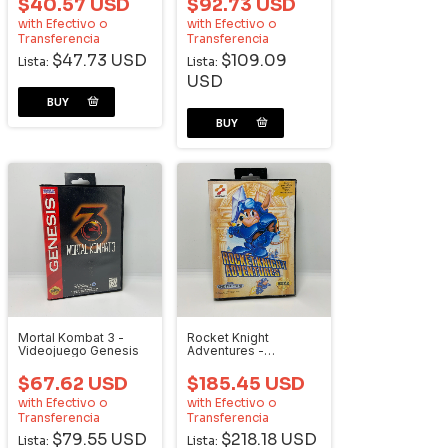
$40.57 USD
$92.73 USD
with
Efectivo o
with
Efectivo o
Transferencia
Transferencia
$47.73 USD
$109.09
Lista:
Lista:
USD
Mortal Kombat 3 -
Rocket Knight
Videojuego Genesis
Adventures -
Videojuego Genesis
$67.62 USD
$185.45 USD
with
Efectivo o
with
Efectivo o
Transferencia
Transferencia
$79.55 USD
$218.18 USD
Lista:
Lista: