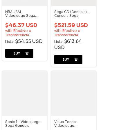
NBA JAM -
Sega CD (Genesis) -
Videojuego Sega
Consola Sega
Genesis
$46.37 USD
$521.59 USD
with
Efectivo o
with
Efectivo o
Transferencia
Transferencia
$54.55 USD
$613.64
Lista:
Lista:
USD
Sonic 1 - Videojuego
Virtua Tennis -
Sega Genesis
Videojuego
Dreamcast