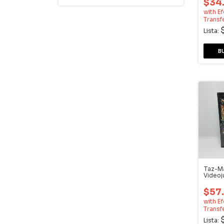
$34
with
Ef
Transf
Lista:
Taz-Ma
Videoj
$57
with
Ef
Transf
Lista: