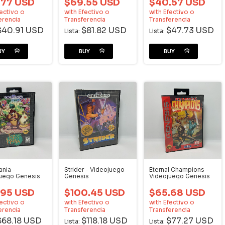
.77 USD
$69.55 USD
$40.57 USD
ectivo o
with
Efectivo o
with
Efectivo o
erencia
Transferencia
Transferencia
$40.91 USD
$81.82 USD
$47.73 USD
Lista:
Lista:
nia -
Strider - Videojuego
Eternal Champions -
uego Genesis
Genesis
Videojuego Genesis
.95 USD
$100.45 USD
$65.68 USD
ectivo o
with
Efectivo o
with
Efectivo o
erencia
Transferencia
Transferencia
$68.18 USD
$118.18 USD
$77.27 USD
Lista:
Lista: