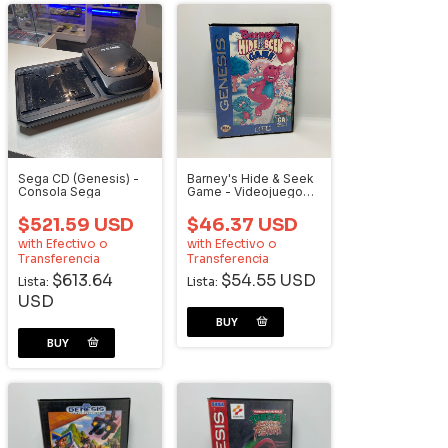
Sega CD (Genesis) -
Barney's Hide & Seek
Consola Sega
Game - Videojuego
Genesis
$521.59 USD
$46.37 USD
with
Efectivo o
with
Efectivo o
Transferencia
Transferencia
$613.64
$54.55 USD
Lista:
Lista:
USD