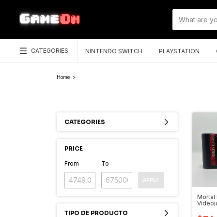
CATEGORIES
NINTENDO SWITCH
PLAYSTATION
Home
>
CATEGORIES
PRICE
From
To
APPLY
Mortal
Video
Genes
TIPO DE PRODUCTO