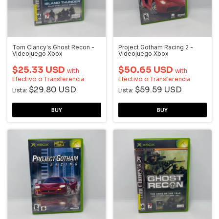
Tom Clancy's Ghost Recon -
Project Gotham Racing 2 -
Videojuego Xbox
Videojuego Xbox
$25.33 USD
$50.65 USD
with
with
Efectivo o Transferencia
Efectivo o Transferencia
$29.80 USD
$59.59 USD
Lista:
Lista: