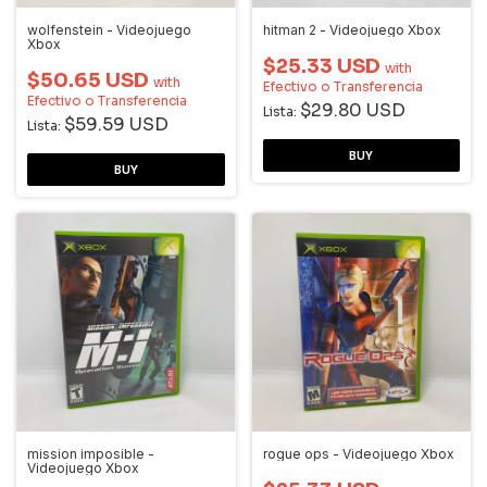
wolfenstein - Videojuego
hitman 2 - Videojuego Xbox
Xbox
$25.33 USD
with
$50.65 USD
with
Efectivo o Transferencia
Efectivo o Transferencia
$29.80 USD
Lista:
$59.59 USD
Lista:
mission imposible -
rogue ops - Videojuego Xbox
Videojuego Xbox