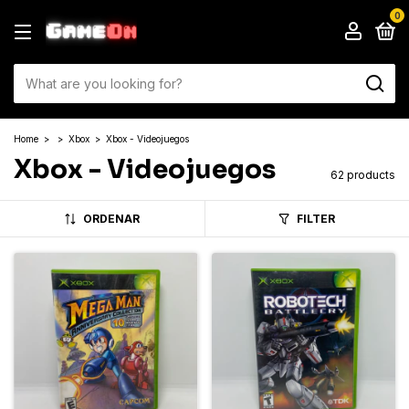
0
Home
>
>
Xbox
>
Xbox - Videojuegos
Xbox - Videojuegos
62 products
ORDENAR
FILTER