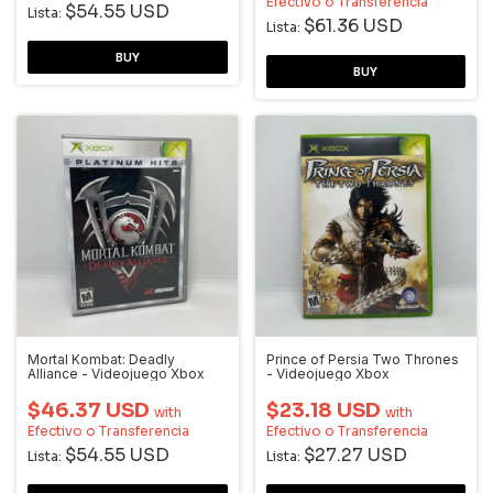
Efectivo o Transferencia
$54.55 USD
Lista:
$61.36 USD
Lista:
Mortal Kombat: Deadly
Prince of Persia Two Thrones
Alliance - Videojuego Xbox
- Videojuego Xbox
$46.37 USD
$23.18 USD
with
with
Efectivo o Transferencia
Efectivo o Transferencia
$54.55 USD
$27.27 USD
Lista:
Lista: