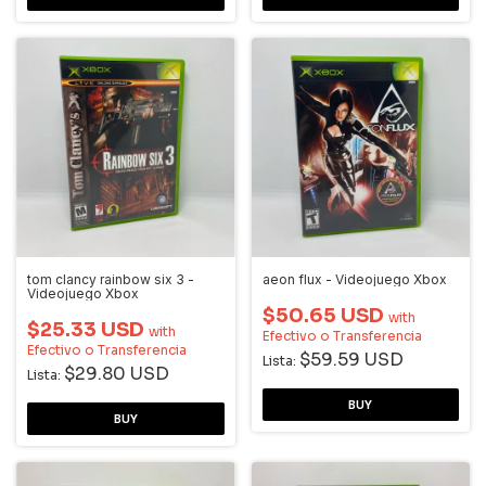
tom clancy rainbow six 3 -
aeon flux - Videojuego Xbox
Videojuego Xbox
$50.65 USD
with
$25.33 USD
with
Efectivo o Transferencia
Efectivo o Transferencia
$59.59 USD
Lista:
$29.80 USD
Lista: