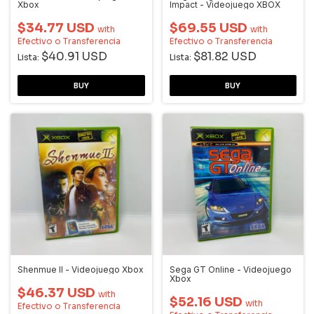
Xbox
Impact - Videojuego XBOX
$34.77 USD
$69.55 USD
with
with
Efectivo o Transferencia
Efectivo o Transferencia
$40.91 USD
$81.82 USD
Lista:
Lista:
Shenmue II - Videojuego Xbox
Sega GT Online - Videojuego
Xbox
$46.37 USD
with
$52.16 USD
with
Efectivo o Transferencia