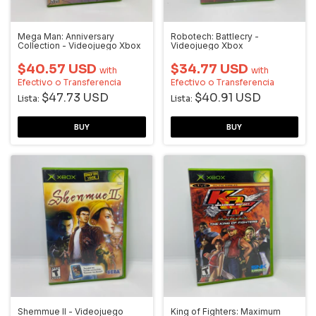
Mega Man: Anniversary
Robotech: Battlecry -
Collection - Videojuego Xbox
Videojuego Xbox
$40.57 USD
$34.77 USD
with
with
Efectivo o Transferencia
Efectivo o Transferencia
$47.73 USD
$40.91 USD
Lista:
Lista:
Shemmue II - Videojuego
King of Fighters: Maximum