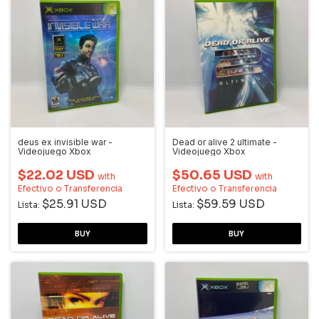
deus ex invisible war -
Dead or alive 2 ultimate -
Videojuego Xbox
Videojuego Xbox
$22.02 USD
$50.65 USD
with
with
Efectivo o Transferencia
Efectivo o Transferencia
$25.91 USD
$59.59 USD
Lista:
Lista: