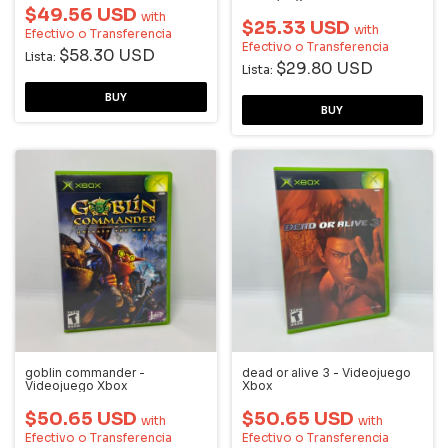
$49.56 USD
with
$25.33 USD
with
Efectivo o Transferencia
Efectivo o Transferencia
$58.30 USD
Lista:
$29.80 USD
Lista:
goblin commander -
dead or alive 3 - Videojuego
Videojuego Xbox
Xbox
$50.65 USD
$50.65 USD
with
with
Efectivo o Transferencia
Efectivo o Transferencia