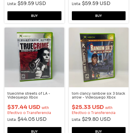
$59.59 USD
$59.59 USD
Lista:
Lista:
truecrime streets of LA -
tom clancy rainbow six 3 black
Videojuego Xbox
arrow - Videojuego Xbox
$37.44 USD
$25.33 USD
with
with
Efectivo o Transferencia
Efectivo o Transferencia
$44.05 USD
$29.80 USD
Lista:
Lista: