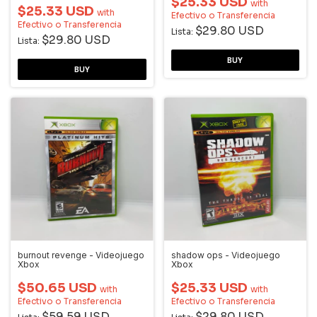
$25.33 USD
with
$25.33 USD
with
Efectivo o Transferencia
Efectivo o Transferencia
$29.80 USD
Lista:
$29.80 USD
Lista:
burnout revenge - Videojuego
shadow ops - Videojuego
Xbox
Xbox
$50.65 USD
$25.33 USD
with
with
Efectivo o Transferencia
Efectivo o Transferencia
$59.59 USD
$29.80 USD