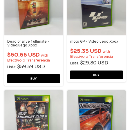
Dead or alive 1 ultimate -
moto GP - Videojuego Xbox
Videojuego Xbox
$25.33 USD
with
$50.65 USD
with
Efectivo o Transferencia
Efectivo o Transferencia
$29.80 USD
Lista:
$59.59 USD
Lista: