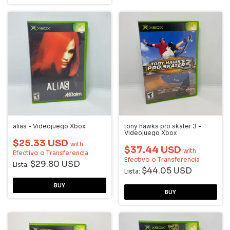
alias - Videojuego Xbox
tony hawks pro skater 3 -
Videojuego Xbox
$25.33 USD
with
$37.44 USD
with
Efectivo o Transferencia
Efectivo o Transferencia
$29.80 USD
Lista:
$44.05 USD
Lista: