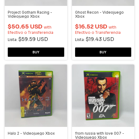
Project Gotham Racing -
Ghost Recon - Videojuego
Videojuego Xbox
Xbox
$50.65 USD
$16.52 USD
with
with
Efectivo o Transferencia
Efectivo o Transferencia
$59.59 USD
$19.43 USD
Lista:
Lista:
Halo 2 - Videojuego Xbox
from russia with love 007 -
Videojuego Xbox