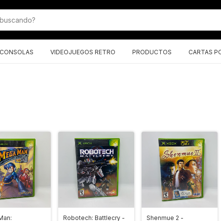
CONSOLAS
VIDEOJUEGOS RETRO
PRODUCTOS
CARTAS P
Man:
Robotech: Battlecry -
Shenmue 2 -