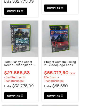
$32.775,09
Lista:
Tom Clancy's Ghost
Project Gotham Racing
Recon - Videojuego
2 - Videojuego Xbox
Xbox
$27.858,83
$55.717,50
con
con
Efectivo o
Efectivo o
Transferencia
Transferencia
$32.775,09
$65.550
Lista:
Lista: