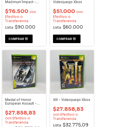
Maximum Impact -
Videojuego Xbox
Videojuego XBOX
$76.500
$51.000
con
con
Efectivo o
Efectivo o
Transferencia
Transferencia
$90.000
$60.000
Lista:
Lista:
Medal of Honor
XIII - Videojuego Xbox
European Assault -
Videojuego Xbox
$27.858,83
$27.858,83
con
Efectivo o
con
Efectivo o
Transferencia
Transferencia
$32.775,09
Lista: