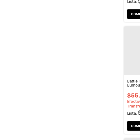
Lista:
Battle 
Burnou
Video
$55
Efecti
Transf
Lista: