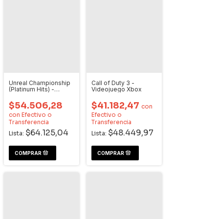
Unreal Championship
Call of Duty 3 -
(Platinum Hits) -
Videojuego Xbox
Videojuego Xbox
$54.506,28
$41.182,47
con
con
Efectivo o
Efectivo o
Transferencia
Transferencia
$64.125,04
$48.449,97
Lista:
Lista: