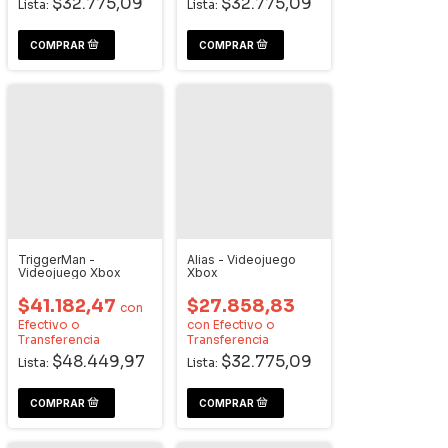
$32.775,09
$32.775,09
Lista:
Lista:
TriggerMan -
Alias - Videojuego
Videojuego Xbox
Xbox
$41.182,47
$27.858,83
con
Efectivo o
con
Efectivo o
Transferencia
Transferencia
$48.449,97
$32.775,09
Lista:
Lista: