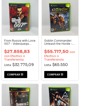
From Russia with Love
Goblin Commander:
007 - Videojuego
Unleash the Horde -
Xbox
Videojuego Xbox
$27.858,83
$55.717,50
con
con
Efectivo o
Efectivo o
Transferencia
Transferencia
$32.775,09
$65.550
Lista:
Lista: