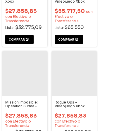
Xbox
Videojuego Xbox
$27.858,83
$55.717,50
con
con
Efectivo o
Efectivo o
Transferencia
Transferencia
$32.775,09
$65.550
Lista:
Lista:
Mission Imposible:
Rogue Ops -
Operation Surma -
Videojuego Xbox
Videojuego Xbox
$27.858,83
$27.858,83
con
Efectivo o
con
Efectivo o
Transferencia
Transferencia