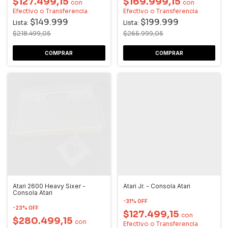
$127.499,15
$169.999,15
con
con
Efectivo o Transferencia
Efectivo o Transferencia
$149.999
$199.999
Lista:
Lista:
$218.499,05
$265.999,05
Atari 2600 Heavy Sixer -
Atari Jr. - Consola Atari
Consola Atari
-
31
%
OFF
-
23
%
OFF
$127.499,15
con
$280.499,15
con
Efectivo o Transferencia