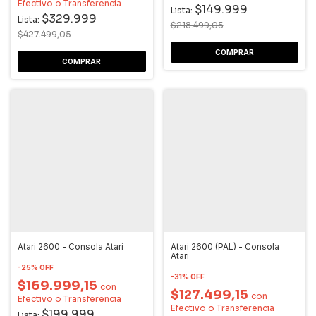
Efectivo o Transferencia
$149.999
Lista:
$329.999
Lista:
$218.499,05
$427.499,05
Atari 2600 - Consola Atari
Atari 2600 (PAL) - Consola
Atari
-
25
%
OFF
-
31
%
OFF
$169.999,15
con
$127.499,15
con
Efectivo o Transferencia
Efectivo o Transferencia
$199.999
Lista: