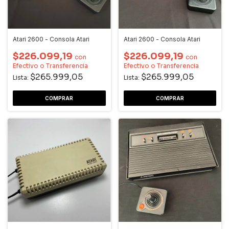
Atari 2600 - Consola Atari
Atari 2600 - Consola Atari
$226.099,19
$226.099,19
con
con
Efectivo o Transferencia
Efectivo o Transferencia
$265.999,05
$265.999,05
Lista:
Lista: