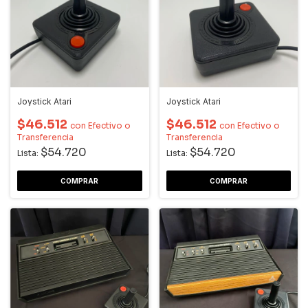
Joystick Atari
Joystick Atari
$46.512
$46.512
con
Efectivo o
con
Efectivo o
Transferencia
Transferencia
$54.720
$54.720
Lista:
Lista: