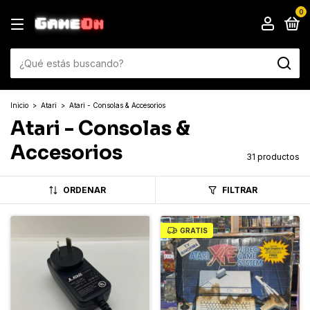
0
Inicio
>
Atari
>
Atari - Consolas & Accesorios
Atari - Consolas &
Accesorios
31 productos
ORDENAR
FILTRAR
GRATIS