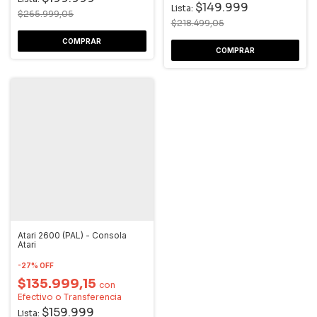
$149.999
Lista:
$265.999,05
$218.499,05
Atari 2600 (PAL) - Consola
Atari
-
27
%
OFF
$135.999,15
con
Efectivo o Transferencia
$159.999
Lista: