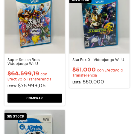
Super Smash Bros -
Star Fox 0 - Videojuego Wii U
Videojuego Wii U
$51.000
con
Efectivo o
$64.599,19
con
Transferencia
Efectivo o Transferencia
$60.000
Lista:
$75.999,05
Lista:
SIN STOCK