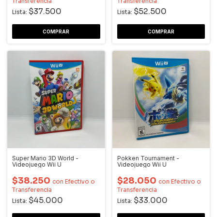
Transferencia
Transferencia
$37.500
$52.500
Lista:
Lista:
Super Mario 3D World -
Pokken Tournament -
Videojuego Wii U
Videojuego Wii U
$38.250
$28.050
con
Efectivo o
con
Efectivo o
Transferencia
Transferencia
$45.000
$33.000
Lista:
Lista: