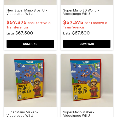
New Super Mario Bros. U -
Super Mario 3D World -
Videojuego Wii u
Videojuego Wii U
$57.375
$57.375
con
Efectivo o
con
Efectivo o
Transferencia
Transferencia
$67.500
$67.500
Lista:
Lista:
Super Mario Maker -
Super Mario Maker -
Videojuego Wii U
Videojuego Wii U