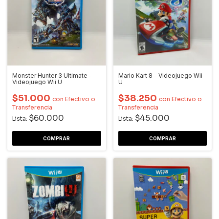
Monster Hunter 3 Ultimate -
Mario Kart 8 - Videojuego Wii
Videojuego Wii U
U
$51.000
$38.250
con
Efectivo o
con
Efectivo o
Transferencia
Transferencia
$60.000
$45.000
Lista:
Lista: