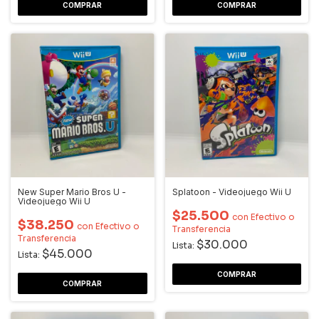
New Super Mario Bros U -
Splatoon - Videojuego Wii U
Videojuego Wii U
$25.500
con
Efectivo o
$38.250
con
Efectivo o
Transferencia
Transferencia
$30.000
Lista:
$45.000
Lista: