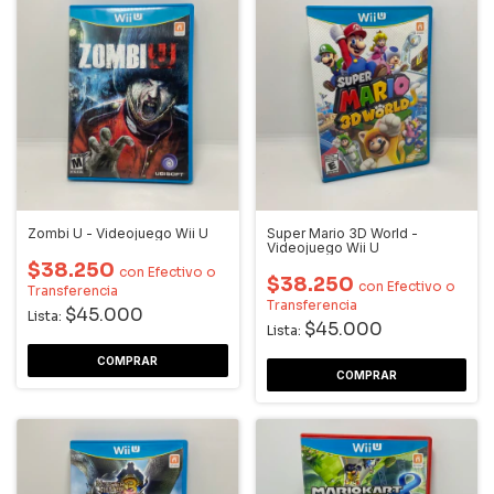
Zombi U - Videojuego Wii U
Super Mario 3D World -
Videojuego Wii U
$38.250
con
Efectivo o
$38.250
con
Efectivo o
Transferencia
Transferencia
$45.000
Lista:
$45.000
Lista: