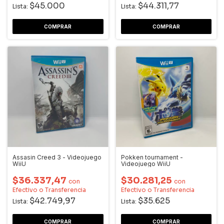
$45.000
$44.311,77
Lista:
Lista:
Assasin Creed 3 - Videojuego
Pokken tournament -
WiiU
Videojuego WiiU
$36.337,47
$30.281,25
con
con
Efectivo o Transferencia
Efectivo o Transferencia
$42.749,97
$35.625
Lista:
Lista: