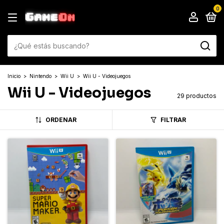
0
Inicio
>
Nintendo
>
Wii U
>
Wii U - Videojuegos
Wii U - Videojuegos
29 productos
ORDENAR
FILTRAR