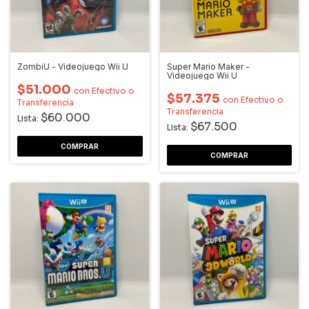
ZombiU - Videojuego Wii U
Super Mario Maker -
Videojuego Wii U
$51.000
con
Efectivo o
$57.375
con
Efectivo o
Transferencia
Transferencia
$60.000
Lista:
$67.500
Lista: