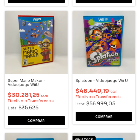
Super Mario Maker -
Splatoon - Videojuego Wii U
Videojuego WiiU
$48.449,19
con
$30.281,25
con
Efectivo o Transferencia
Efectivo o Transferencia
$56.999,05
Lista:
$35.625
Lista:
SIN STOCK