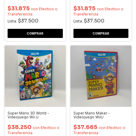
$31.875
$31.875
con
Efectivo o
con
Efectivo o
Transferencia
Transferencia
$37.500
$37.500
Lista:
Lista:
Super Mario 3D World -
Super Mario Maker -
Videojuego Wii U
Videojuego WiiU
$38.250
$37.665
con
Efectivo o
con
Efectivo o
Transferencia
Transferencia