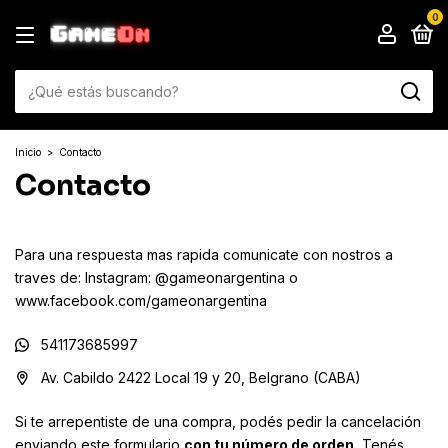
0
Inicio
>
Contacto
Contacto
Para una respuesta mas rapida comunicate con nostros a
traves de: Instagram: @gameonargentina o
www.facebook.com/gameonargentina
541173685997
Av. Cabildo 2422 Local 19 y 20, Belgrano (CABA)
Si te arrepentiste de una compra, podés pedir la cancelación
enviando este formulario
con tu número de orden.
Tenés