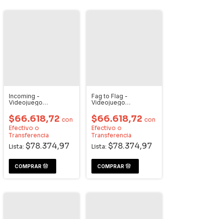
Incoming -
Fag to Flag -
Videojuego
Videojuego
Dreamcast
Dreamcast
$66.618,72
$66.618,72
con
con
Efectivo o
Efectivo o
Transferencia
Transferencia
$78.374,97
$78.374,97
Lista:
Lista: