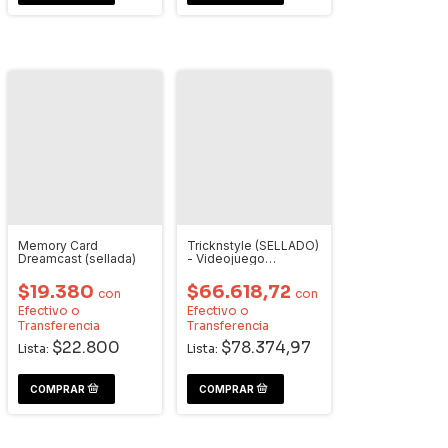
Memory Card
Tricknstyle (SELLADO)
Dreamcast (sellada)
- Videojuego
Dreamcast
$19.380
$66.618,72
con
con
Efectivo o
Efectivo o
Transferencia
Transferencia
$22.800
$78.374,97
Lista:
Lista: