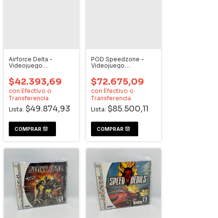
Airforce Delta -
POD Speedzone -
Videojuego
Videojuego
Dreamcast
Dreamcast
$42.393,69
$72.675,09
con
Efectivo o
con
Efectivo o
Transferencia
Transferencia
$49.874,93
$85.500,11
Lista:
Lista: