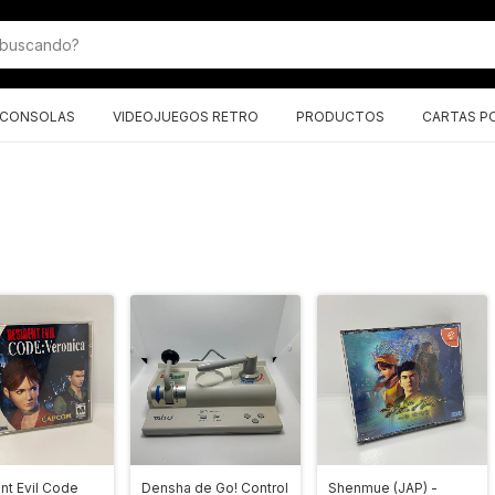
CONSOLAS
VIDEOJUEGOS RETRO
PRODUCTOS
CARTAS P
nt Evil Code
Densha de Go! Control
Shenmue (JAP) -