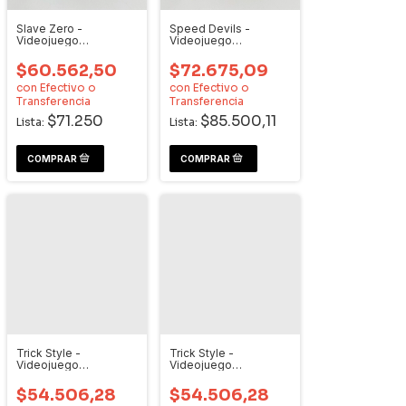
Slave Zero -
Speed Devils -
Videojuego
Videojuego
Dreamcast
Dreamcast
$60.562,50
$72.675,09
con
Efectivo o
con
Efectivo o
Transferencia
Transferencia
$71.250
$85.500,11
Lista:
Lista:
Trick Style -
Trick Style -
Videojuego
Videojuego
Dreamcast
Dreamcast
$54.506,28
$54.506,28