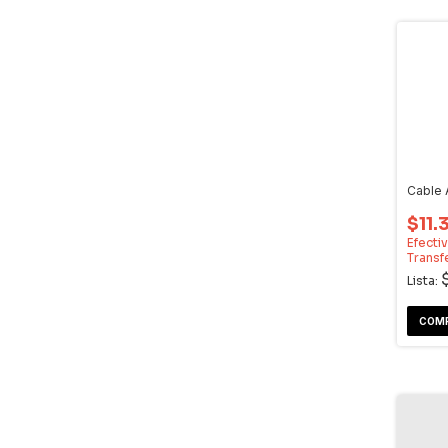
Cable 
$11.
Efecti
Transf
Lista: