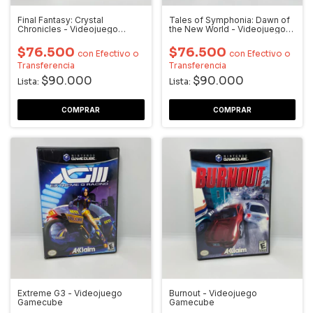
Final Fantasy: Crystal
Tales of Symphonia: Dawn of
Chronicles - Videojuego
the New World - Videojuego
Gamecube
Wii
$76.500
$76.500
con
Efectivo o
con
Efectivo o
Transferencia
Transferencia
$90.000
$90.000
Lista:
Lista:
Extreme G3 - Videojuego
Burnout - Videojuego
Gamecube
Gamecube