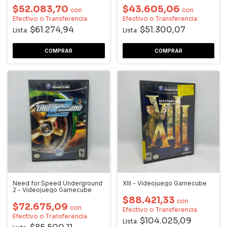
$52.083,70
$43.605,06
con
con
Efectivo o Transferencia
Efectivo o Transferencia
$61.274,94
$51.300,07
Lista:
Lista:
Need for Speed Underground
XIII - Videojuego Gamecube
2 - Videojuego Gamecube
$88.421,33
con
$72.675,09
con
Efectivo o Transferencia
Efectivo o Transferencia
$104.025,09
Lista: