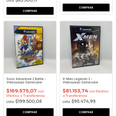
$85.500,11
Lista:
Sonic Adventure 2 Battle -
X-Men Legends 2 -
Videojuego Gamecube
Videojuego Gamecube
$169.575,07
$81.153,74
con
con
Efectivo
Efectivo o Transferencia
o Transferencia
$199.500,08
$95.474,99
Lista:
Lista: