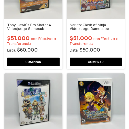
Tony Hawk´s Pro Skater 4 -
Naruto: Clash of Ninja -
Videojuego Gamecube
Videojuego Gamecube
$51.000
$51.000
con
Efectivo o
con
Efectivo o
Transferencia
Transferencia
$60.000
$60.000
Lista:
Lista: