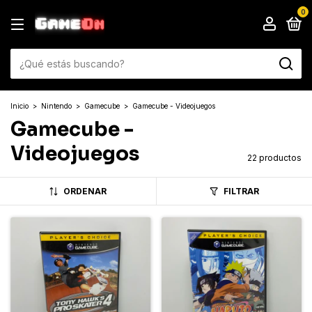
0
Inicio
>
Nintendo
>
Gamecube
>
Gamecube - Videojuegos
Gamecube -
Videojuegos
22 productos
ORDENAR
FILTRAR