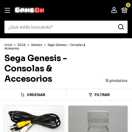
0
Inicio
>
SEGA
>
Genesis
>
Sega Genesis - Consolas &
Accesorios
Sega Genesis -
Consolas &
Accesorios
15 productos
ORDENAR
FILTRAR