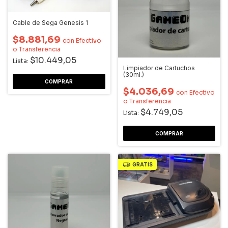
Cable de Sega Genesis 1
$8.881,69
con
Efectivo
o Transferencia
$10.449,05
Lista:
Limpiador de Cartuchos
(30ml.)
$4.036,69
con
Efectivo
o Transferencia
$4.749,05
Lista:
GRATIS