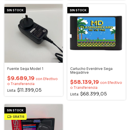
SIN STOCK
SIN STOCK
Fuente Sega Model 1
Cartucho Everdrive Sega
Megadrive
$9.689,19
con
Efectivo
$58.139,19
con
Efectivo
o Transferencia
o Transferencia
$11.399,05
Lista:
$68.399,05
Lista:
SIN STOCK
GRATIS