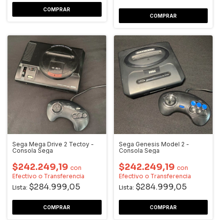
Sega Mega Drive 2 Tectoy -
Sega Genesis Model 2 -
Consola Sega
Consola Sega
$242.249,19
$242.249,19
con
con
Efectivo o Transferencia
Efectivo o Transferencia
$284.999,05
$284.999,05
Lista:
Lista: