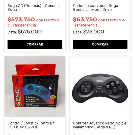
Sega CD (Genesis) - Consola
Cartucho conversor Sega
Sega
Genesis - Mega Drive
$573.750
$63.750
con
Efectivo
con
Efectivo o
o Transferencia
Transferencia
$675.000
$75.000
Lista:
Lista:
Control / Joystick Retro Bit
Control / Joystick Retro bit 2.4
USB (Sega & PC)
Inalambrico (Sega & PC)