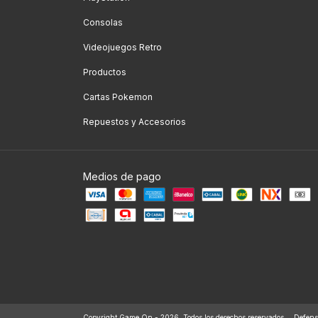
Consolas
Videojuegos Retro
Productos
Cartas Pokemon
Repuestos y Accesorios
Medios de pago
Copyright Game On - 2026. Todos los derechos reservados.
Defens