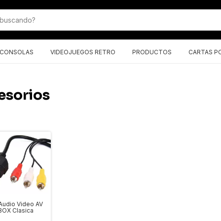
CONSOLAS
VIDEOJUEGOS RETRO
PRODUCTOS
CARTAS P
esorios
Audio Video AV
BOX Clasica