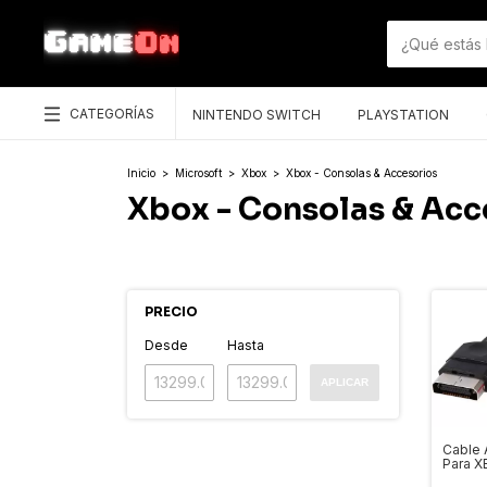
CATEGORÍAS
NINTENDO SWITCH
PLAYSTATION
Inicio
>
Microsoft
>
Xbox
>
Xbox - Consolas & Accesorios
Xbox - Consolas & Acc
PRECIO
Desde
Hasta
APLICAR
Cable 
Para X