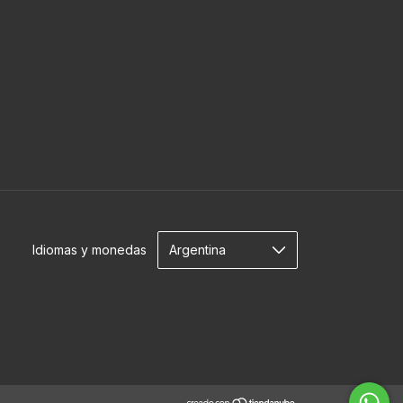
Idiomas y monedas