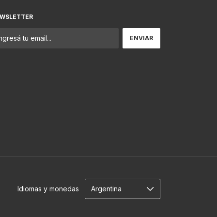
WSLETTER
Idiomas y monedas