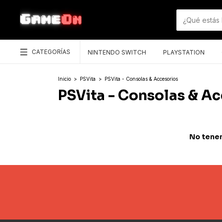
CATEGORÍAS
NINTENDO SWITCH
PLAYSTATION
Inicio
>
PSVita
>
PSVita - Consolas & Accesorios
PSVita - Consolas & Ac
No tenem