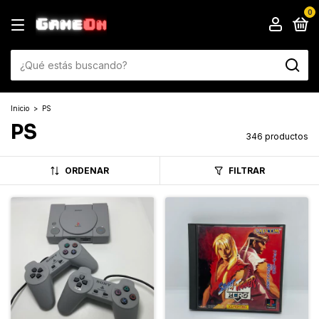
0
Inicio
>
PS
PS
346 productos
ORDENAR
FILTRAR