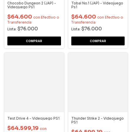
Chocobo Dungeon 2 (JAP) -
Tobal No.1 (JAP) - Videojuego
Videojuego Ps1
Ps1
$64.600
$64.600
con
Efectivo o
con
Efectivo o
Transferencia
Transferencia
$76.000
$76.000
Lista:
Lista:
Test Drive 4 - Videojuego PS1
Thunder Strike 2 - Videojuego
PS1
$64.599,19
con
$64.599,19