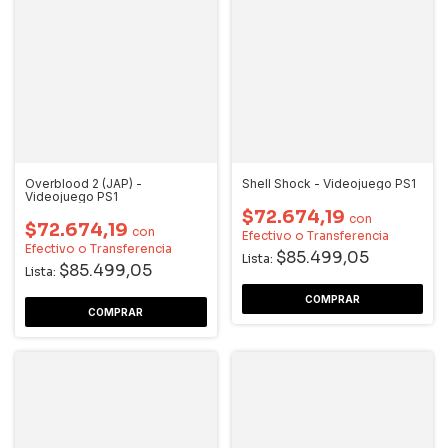
Overblood 2 (JAP) -
Shell Shock - Videojuego PS1
Videojuego PS1
$72.674,19
con
$72.674,19
con
Efectivo o Transferencia
Efectivo o Transferencia
$85.499,05
Lista:
$85.499,05
Lista: