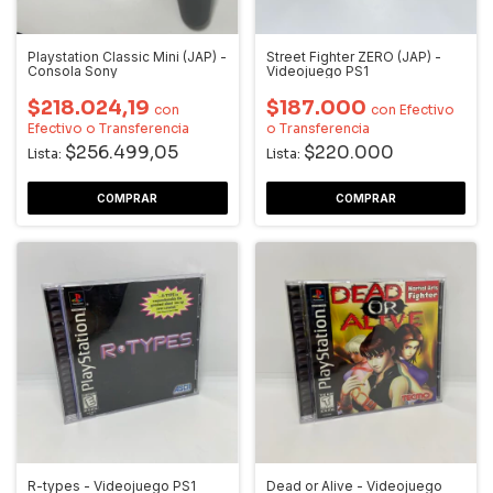
Playstation Classic Mini (JAP) -
Street Fighter ZERO (JAP) -
Consola Sony
Videojuego PS1
$218.024,19
$187.000
con
con
Efectivo
Efectivo o Transferencia
o Transferencia
$256.499,05
$220.000
Lista:
Lista:
R-types - Videojuego PS1
Dead or Alive - Videojuego