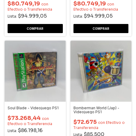
$80.749,19
$80.749,19
con
con
Efectivo o Transferencia
Efectivo o Transferencia
$94.999,05
$94.999,05
Lista:
Lista:
Soul Blade - Videojuego PS1
Bomberman World (Jap) -
Videojuego PS1
$73.268,44
con
$72.675
con
Efectivo o
Efectivo o Transferencia
Transferencia
$86.198,16
Lista:
$85.500
Lista: