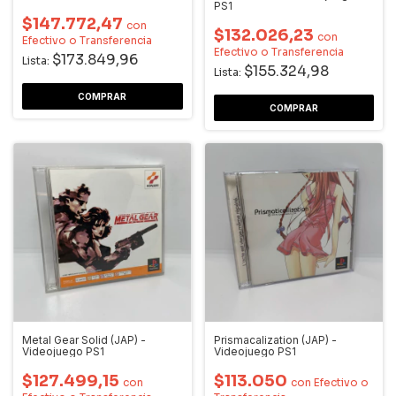
PS1
$147.772,47
con
$132.026,23
con
Efectivo o Transferencia
Efectivo o Transferencia
$173.849,96
Lista:
$155.324,98
Lista:
Metal Gear Solid (JAP) -
Prismacalization (JAP) -
Videojuego PS1
Videojuego PS1
$127.499,15
$113.050
con
con
Efectivo o