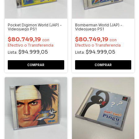
Pocket Digimon World (JAP) -
Bomberman World (JAP) -
Videojuego PS1
Videojuego PS1
$80.749,19
$80.749,19
con
con
Efectivo o Transferencia
Efectivo o Transferencia
$94.999,05
$94.999,05
Lista:
Lista: