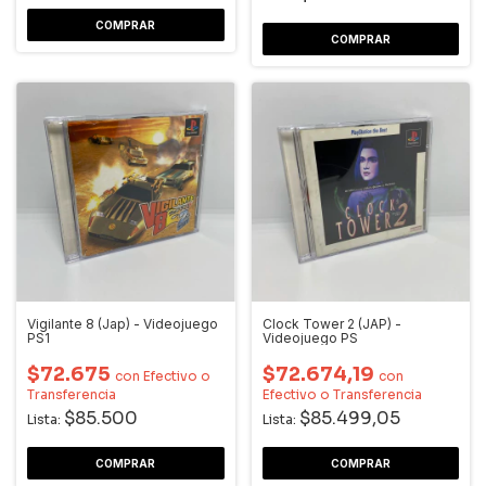
Vigilante 8 (Jap) - Videojuego
Clock Tower 2 (JAP) -
PS1
Videojuego PS
$72.675
$72.674,19
con
Efectivo o
con
Transferencia
Efectivo o Transferencia
$85.500
$85.499,05
Lista:
Lista: