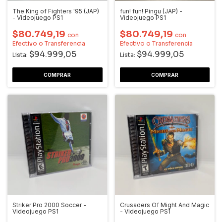
The King of Fighters '95 (JAP)
fun! fun! Pingu (JAP) -
- Videojuego PS1
Videojuego PS1
$80.749,19
$80.749,19
con
con
Efectivo o Transferencia
Efectivo o Transferencia
$94.999,05
$94.999,05
Lista:
Lista:
Striker Pro 2000 Soccer -
Crusaders Of Might And Magic
Videojuego PS1
- Videojuego PS1