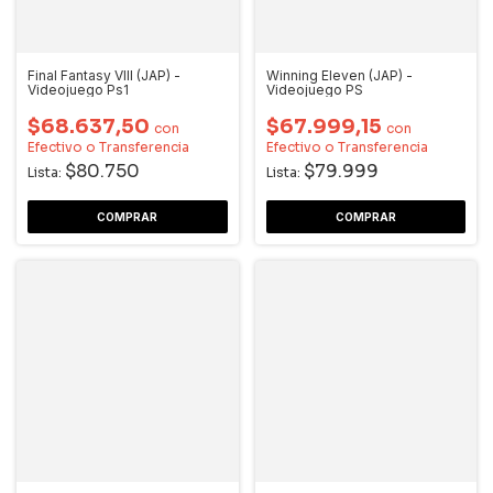
Final Fantasy VIII (JAP) -
Winning Eleven (JAP) -
Videojuego Ps1
Videojuego PS
$68.637,50
$67.999,15
con
con
Efectivo o Transferencia
Efectivo o Transferencia
$80.750
$79.999
Lista:
Lista: