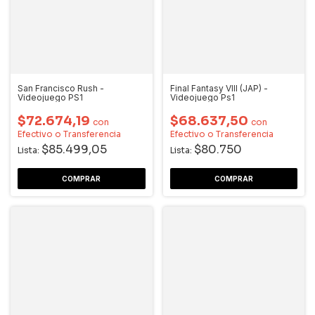
San Francisco Rush -
Final Fantasy VIII (JAP) -
Videojuego PS1
Videojuego Ps1
$72.674,19
$68.637,50
con
con
Efectivo o Transferencia
Efectivo o Transferencia
$85.499,05
$80.750
Lista:
Lista: