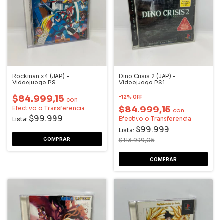
Rockman x4 (JAP) -
Dino Crisis 2 (JAP) -
Videojuego PS
Videojuego PS1
$84.999,15
-
12
%
OFF
con
Efectivo o Transferencia
$84.999,15
con
$99.999
Efectivo o Transferencia
Lista:
$99.999
Lista:
$113.999,05