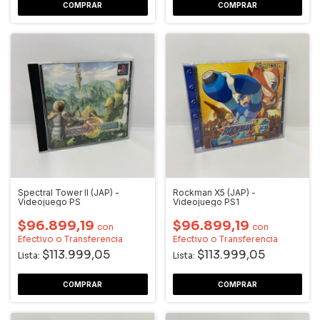
Spectral Tower II (JAP) -
Rockman X5 (JAP) -
Videojuego PS
Videojuego PS1
$96.899,19
$96.899,19
con
con
Efectivo o Transferencia
Efectivo o Transferencia
$113.999,05
$113.999,05
Lista:
Lista: