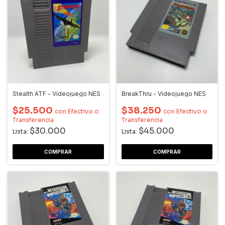
Stealth ATF - Videojuego NES
BreakThru - Videojuego NES
$25.500
$38.250
con
Efectivo o
con
Efectivo o
Transferencia
Transferencia
$30.000
$45.000
Lista:
Lista: