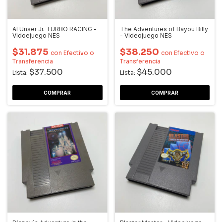
Al Unser Jr. TURBO RACING -
The Adventures of Bayou Billy
Vidoejuego NES
- Videojuego NES
$31.875
$38.250
con
Efectivo o
con
Efectivo o
Transferencia
Transferencia
$37.500
$45.000
Lista:
Lista: