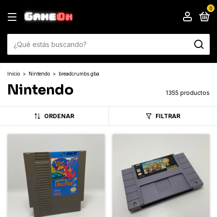
0
Inicio
>
Nintendo
>
breadcrumbs.gba
Nintendo
1355 productos
ORDENAR
FILTRAR