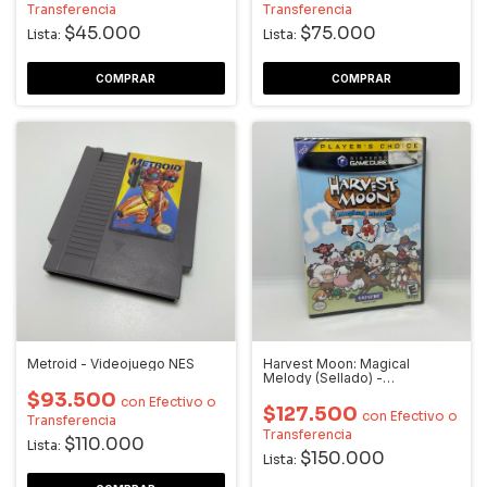
Transferencia
Transferencia
$45.000
$75.000
Lista:
Lista:
Metroid - Videojuego NES
Harvest Moon: Magical
Melody (Sellado) -
Videojuego Gamecube
$93.500
con
Efectivo o
$127.500
con
Efectivo o
Transferencia
Transferencia
$110.000
Lista:
$150.000
Lista: