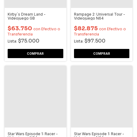
Kirby´s Dream Land -
Rampage 2: Universal Tour -
Videojuego GB
Videojuego N64
$63.750
$82.875
con
Efectivo o
con
Efectivo o
Transferencia
Transferencia
$75.000
$97.500
Lista:
Lista:
Star Wars Episode 1: Racer -
Star Wars Episode 1: Racer -