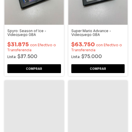
Spyro: Season of Ice -
Super Mario Advance -
Videojuego GBA
Videojuego GBA
$31.875
$63.750
con
Efectivo o
con
Efectivo o
Transferencia
Transferencia
$37.500
$75.000
Lista:
Lista: