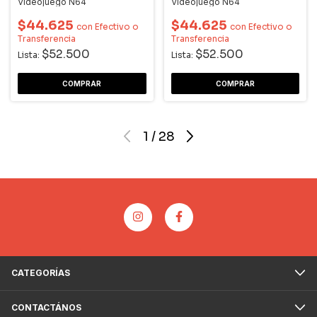
Videojuego N64
Videojuego N64
$44.625
$44.625
con
Efectivo o
con
Efectivo o
Transferencia
Transferencia
$52.500
$52.500
Lista:
Lista:
1
/
28
CATEGORÍAS
CONTACTÁNOS