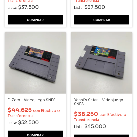
Transferencia
Transferencia
$37.500
$37.500
Lista:
Lista:
F-Zero - Videojuego SNES
Yoshi´s Safari - Videojuego
SNES
$44.625
con
Efectivo o
$38.250
con
Efectivo o
Transferencia
Transferencia
$52.500
Lista:
$45.000
Lista: