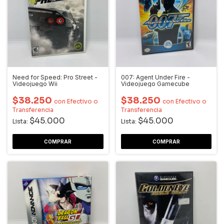
Need for Speed: Pro Street -
007: Agent Under Fire -
Videojuego Wii
Videojuego Gamecube
$38.250
$38.250
con
Efectivo o
con
Efectivo o
Transferencia
Transferencia
$45.000
$45.000
Lista:
Lista: