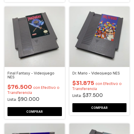
Final Fantasy - Videojuego
Dr. Mario - Videojuego NES
NES
$31.875
con
Efectivo o
$76.500
con
Efectivo o
Transferencia
Transferencia
$37.500
Lista:
$90.000
Lista: