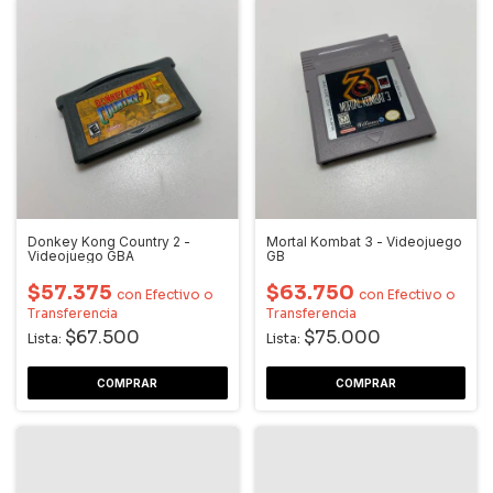
Donkey Kong Country 2 -
Mortal Kombat 3 - Videojuego
Videojuego GBA
GB
$57.375
$63.750
con
Efectivo o
con
Efectivo o
Transferencia
Transferencia
$67.500
$75.000
Lista:
Lista: