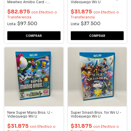
Mewtwo Amiibo Card -
Videojuego Wii U
Videojuego Wii U
$82.875
$31.875
con
Efectivo o
con
Efectivo o
Transferencia
Transferencia
$97.500
$37.500
Lista:
Lista:
New Super Mario Bros. U -
Super Smash Bros. for Wii U -
Videojuego Wii U
Vidoejuego Wii U
$31.875
$31.875
con
Efectivo o
con
Efectivo o