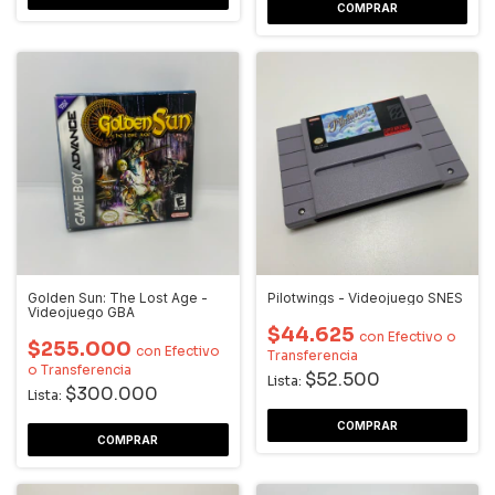
Golden Sun: The Lost Age -
Pilotwings - Videojuego SNES
Videojuego GBA
$44.625
con
Efectivo o
$255.000
con
Efectivo
Transferencia
o Transferencia
$52.500
Lista:
$300.000
Lista: