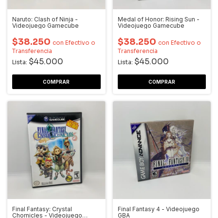
Naruto: Clash of Ninja -
Medal of Honor: Rising Sun -
Videojuego Gamecube
Videojuego Gamecube
$38.250
$38.250
con
Efectivo o
con
Efectivo o
Transferencia
Transferencia
$45.000
$45.000
Lista:
Lista:
Final Fantasy: Crystal
Final Fantasy 4 - Videojuego
Chornicles - Videojuego
GBA