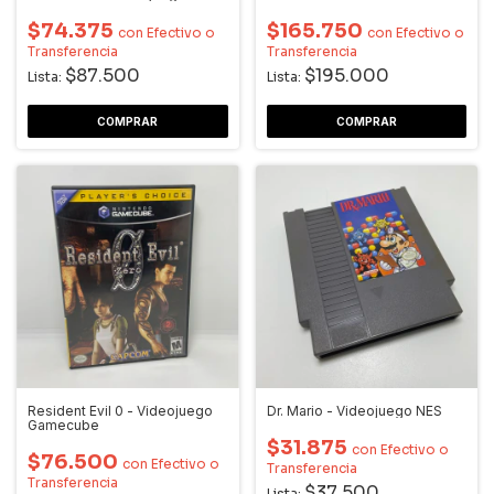
Gamecube
$74.375
$165.750
con
Efectivo o
con
Efectivo o
Transferencia
Transferencia
$87.500
$195.000
Lista:
Lista:
Resident Evil 0 - Videojuego
Dr. Mario - Videojuego NES
Gamecube
$31.875
con
Efectivo o
$76.500
con
Efectivo o
Transferencia
Transferencia
$37.500
Lista: