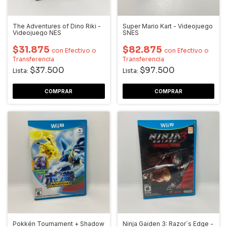
The Adventures of Dino Riki -
Super Mario Kart - Videojuego
Videojuego NES
SNES
$31.875
$82.875
con
Efectivo o
con
Efectivo o
Transferencia
Transferencia
$37.500
$97.500
Lista:
Lista:
Pokkén Tournament + Shadow
Ninja Gaiden 3: Razor´s Edge -