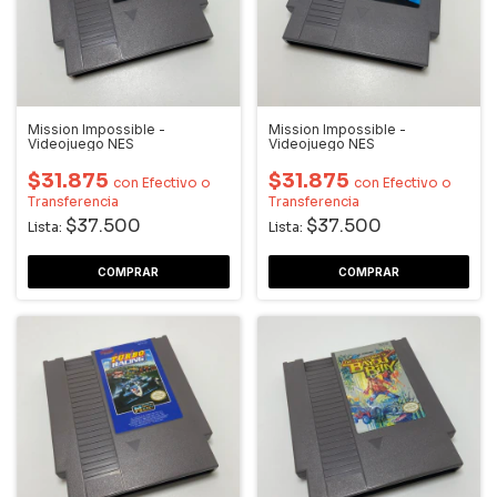
Mission Impossible -
Mission Impossible -
Videojuego NES
Videojuego NES
$31.875
$31.875
con
Efectivo o
con
Efectivo o
Transferencia
Transferencia
$37.500
$37.500
Lista:
Lista: