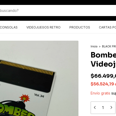
CONSOLAS
VIDEOJUEGOS RETRO
PRODUCTOS
CARTAS P
Inicio
>
BLACK FR
Bombe
Videoj
$66.499,
$56.524,19
Envío gratis
su