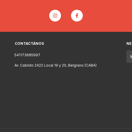
CONTACTÁNOS
NE
541173685997
Av. Cabildo 2422 Local 19 y 20, Belgrano (CABA)