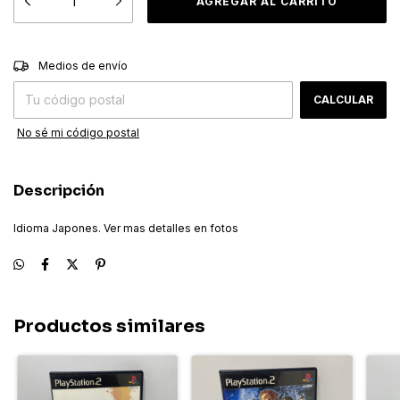
CAMBIAR CP
Entregas para el CP:
Medios de envío
CALCULAR
No sé mi código postal
Descripción
Idioma Japones. Ver mas detalles en fotos
Productos similares