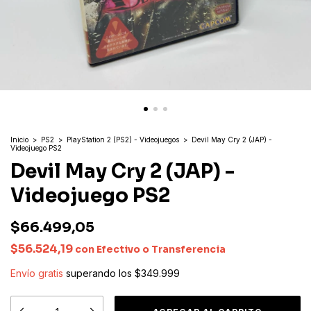
Inicio
>
PS2
>
PlayStation 2 (PS2) - Videojuegos
>
Devil May Cry 2 (JAP) -
Videojuego PS2
Devil May Cry 2 (JAP) -
Videojuego PS2
$66.499,05
$56.524,19
con
Efectivo o Transferencia
Envío gratis
superando los
$349.999