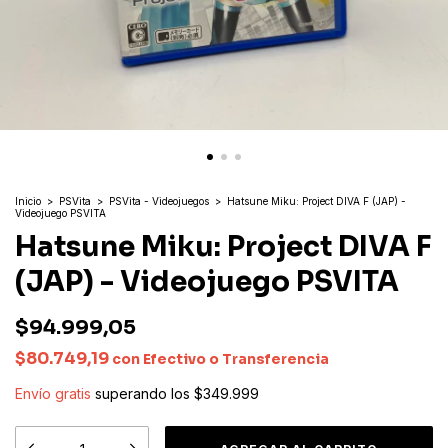
Inicio
>
PSVita
>
PSVita - Videojuegos
>
Hatsune Miku: Project DIVA F (JAP) -
Videojuego PSVITA
Hatsune Miku: Project DIVA F
(JAP) - Videojuego PSVITA
$94.999,05
$80.749,19
con
Efectivo o Transferencia
Envío gratis
superando los
$349.999