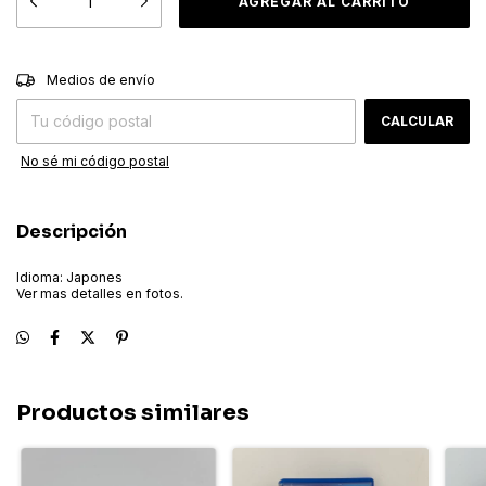
CAMBIAR CP
Entregas para el CP:
Medios de envío
CALCULAR
No sé mi código postal
Descripción
Idioma: Japones
Ver mas detalles en fotos.
Productos similares