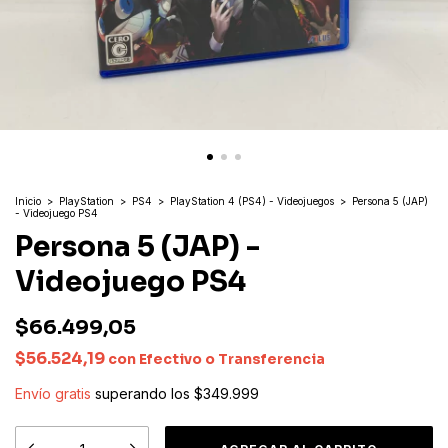
Inicio
>
PlayStation
>
PS4
>
PlayStation 4 (PS4) - Videojuegos
>
Persona 5 (JAP)
- Videojuego PS4
Persona 5 (JAP) -
Videojuego PS4
$66.499,05
$56.524,19
con
Efectivo o Transferencia
Envío gratis
superando los
$349.999