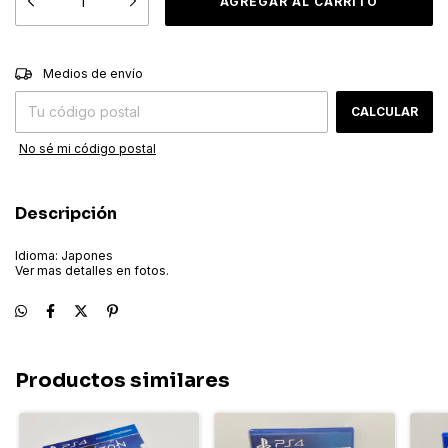
CAMBIAR CP
Entregas para el CP:
Medios de envío
CALCULAR
No sé mi código postal
Descripción
Idioma: Japones
Ver mas detalles en fotos.
Productos similares