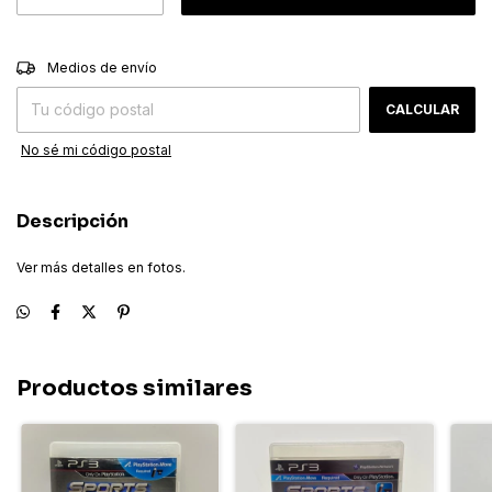
CAMBIAR CP
Entregas para el CP:
Medios de envío
CALCULAR
No sé mi código postal
Descripción
Ver más detalles en fotos.
Productos similares