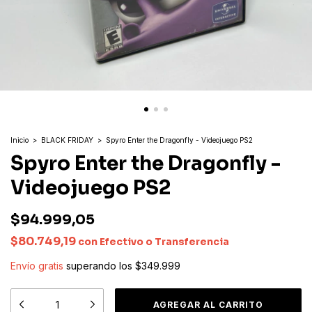
Inicio
>
BLACK FRIDAY
>
Spyro Enter the Dragonfly - Videojuego PS2
Spyro Enter the Dragonfly -
Videojuego PS2
$94.999,05
$80.749,19
con
Efectivo o Transferencia
Envío gratis
superando los
$349.999