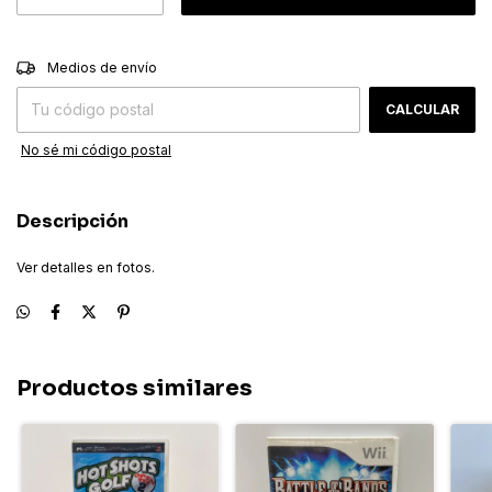
CAMBIAR CP
Entregas para el CP:
Medios de envío
CALCULAR
No sé mi código postal
Descripción
Ver detalles en fotos.
Productos similares