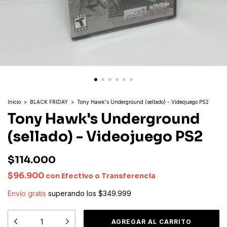
Inicio
>
BLACK FRIDAY
>
Tony Hawk's Underground (sellado) - Videojuego PS2
Tony Hawk's Underground
(sellado) - Videojuego PS2
$114.000
$96.900
con
Efectivo o Transferencia
Envío gratis
superando los
$349.999