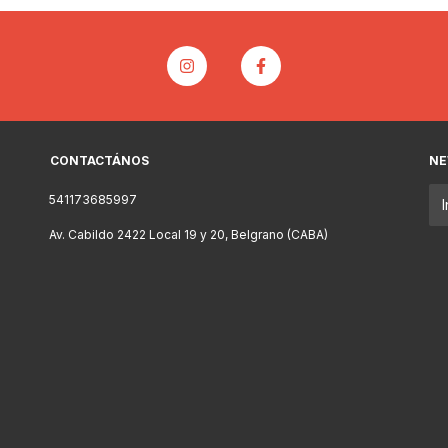
CONTACTÁNOS
NE
541173685997
Av. Cabildo 2422 Local 19 y 20, Belgrano (CABA)